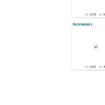
1379
5
Фотография 1
02.07.2009
Admin
1412
4