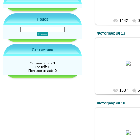
Поиск
1442
0
Фотография 13
Статистика
02.07.2009
Онлайн всего:
1
Гостей:
1
Admin
Пользователей:
0
1537
5
Фотография 10
02.07.2009
Admin